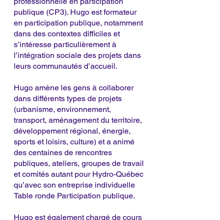
professionnelle en participation
publique (CP3). Hugo est formateur
en participation publique, notamment
dans des contextes difficiles et
s’intéresse particulièrement à
l’intégration sociale des projets dans
leurs communautés d’accueil.
Hugo amène les gens à collaborer
dans différents types de projets
(urbanisme, environnement,
transport, aménagement du territoire,
développement régional, énergie,
sports et loisirs, culture) et a animé
des centaines de rencontres
publiques, ateliers, groupes de travail
et comités autant pour Hydro-Québec
qu’avec son entreprise individuelle
Table ronde Participation publique.
Hugo est également chargé de cours