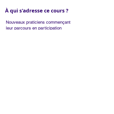
À qui s'adresse ce cours ?
Nouveaux praticiens commençant
leur parcours en participation
publique.
Toute personne travaillant dans le
domaine ou un domaine connexe qui
souhaite comprendre et appliquer
les fondements de la pratique
significative et efficace de la
participation publique.
Prérequis :
Il n'y a pas de prérequis.