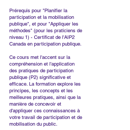
Prérequis pour "Planifier la
participation et la mobilisation
publique", et pour "Appliquer les
méthodes" (pour les praticiens de
niveau 1) - Certificat de l'AIP2
Canada en participation publique.
Ce cours met l'accent sur la
compréhension et l'application
des pratiques de participation
publique (P2) significative et
efficace. La formation explore les
principes, les concepts et les
meilleures pratiques, ainsi que la
manière de concevoir et
d'appliquer ces connaissances à
votre travail de participation et de
mobilisation du public.